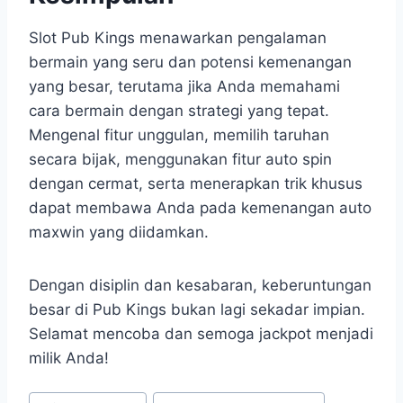
Slot Pub Kings menawarkan pengalaman
bermain yang seru dan potensi kemenangan
yang besar, terutama jika Anda memahami
cara bermain dengan strategi yang tepat.
Mengenal fitur unggulan, memilih taruhan
secara bijak, menggunakan fitur auto spin
dengan cermat, serta menerapkan trik khusus
dapat membawa Anda pada kemenangan auto
maxwin yang diidamkan.
Dengan disiplin dan kesabaran, keberuntungan
besar di Pub Kings bukan lagi sekadar impian.
Selamat mencoba dan semoga jackpot menjadi
milik Anda!
Post