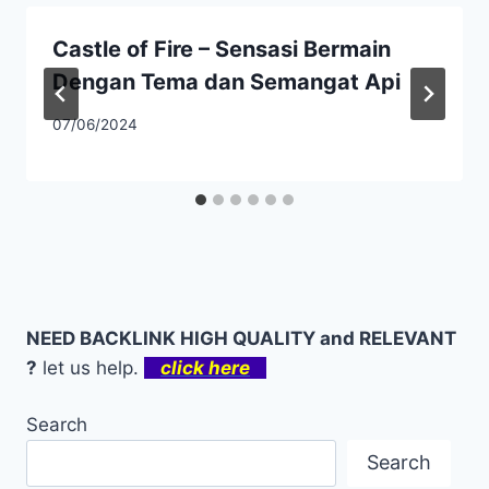
Castle of Fire – Sensasi Bermain
Dengan Tema dan Semangat Api
07/06/2024
NEED BACKLINK HIGH QUALITY and RELEVANT
?
let us help.
click here
Search
Search