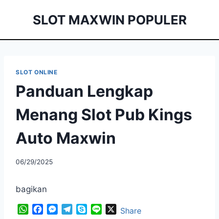
Skip
SLOT MAXWIN POPULER
to
content
SLOT ONLINE
Panduan Lengkap
Menang Slot Pub Kings
Auto Maxwin
By
06/29/2025
adminkoorame
bagikan
W
F
M
T
S
L
X
Share