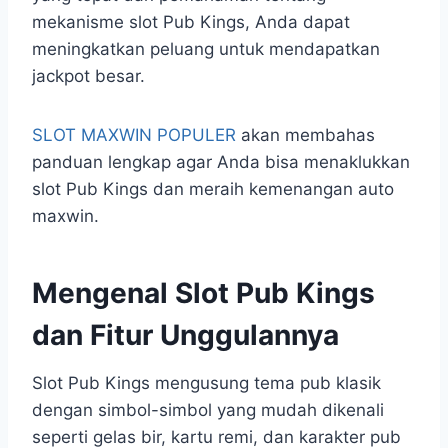
mekanisme slot Pub Kings, Anda dapat
meningkatkan peluang untuk mendapatkan
jackpot besar.
SLOT MAXWIN POPULER
akan membahas
panduan lengkap agar Anda bisa menaklukkan
slot Pub Kings dan meraih kemenangan auto
maxwin.
Mengenal Slot Pub Kings
dan Fitur Unggulannya
Slot Pub Kings mengusung tema pub klasik
dengan simbol-simbol yang mudah dikenali
seperti gelas bir, kartu remi, dan karakter pub