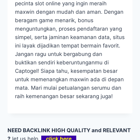
pecinta slot online yang ingin meraih
maxwin dengan mudah dan aman. Dengan
beragam game menarik, bonus
menguntungkan, proses pendaftaran yang
simpel, serta jaminan keamanan data, situs
ini layak dijadikan tempat bermain favorit.
Jangan ragu untuk bergabung dan
buktikan sendiri keberuntunganmu di
Captogel! Siapa tahu, kesempatan besar
untuk memenangkan maxwin ada di depan
mata. Mari mulai petualangan serumu dan
raih kemenangan besar sekarang juga!
NEED BACKLINK HIGH QUALITY and RELEVANT
?
let us help.
click here