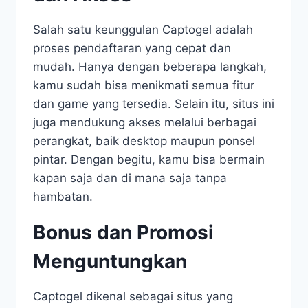
Salah satu keunggulan Captogel adalah
proses pendaftaran yang cepat dan
mudah. Hanya dengan beberapa langkah,
kamu sudah bisa menikmati semua fitur
dan game yang tersedia. Selain itu, situs ini
juga mendukung akses melalui berbagai
perangkat, baik desktop maupun ponsel
pintar. Dengan begitu, kamu bisa bermain
kapan saja dan di mana saja tanpa
hambatan.
Bonus dan Promosi
Menguntungkan
Captogel dikenal sebagai situs yang