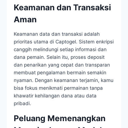
Keamanan dan Transaksi
Aman
Keamanan data dan transaksi adalah
prioritas utama di Captogel. Sistem enkripsi
canggih melindungi setiap informasi dan
dana pemain. Selain itu, proses deposit
dan penarikan yang cepat dan transparan
membuat pengalaman bermain semakin
nyaman. Dengan keamanan terjamin, kamu
bisa fokus menikmati permainan tanpa
khawatir kehilangan dana atau data
pribadi.
Peluang Memenangkan