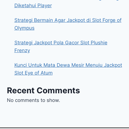
Diketahui Player
Strategi Bermain Agar Jackpot di Slot Forge of
Olympus
Strategi Jackpot Pola Gacor Slot Plushie
Frenzy
Kunci Untuk Mata Dewa Mesir Menuju Jackpot
Slot Eye of Atum
Recent Comments
No comments to show.