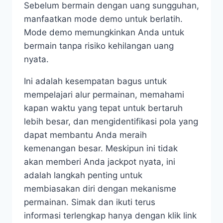
Sebelum bermain dengan uang sungguhan,
manfaatkan mode demo untuk berlatih.
Mode demo memungkinkan Anda untuk
bermain tanpa risiko kehilangan uang
nyata.
Ini adalah kesempatan bagus untuk
mempelajari alur permainan, memahami
kapan waktu yang tepat untuk bertaruh
lebih besar, dan mengidentifikasi pola yang
dapat membantu Anda meraih
kemenangan besar. Meskipun ini tidak
akan memberi Anda jackpot nyata, ini
adalah langkah penting untuk
membiasakan diri dengan mekanisme
permainan. Simak dan ikuti terus
informasi terlengkap hanya dengan klik link