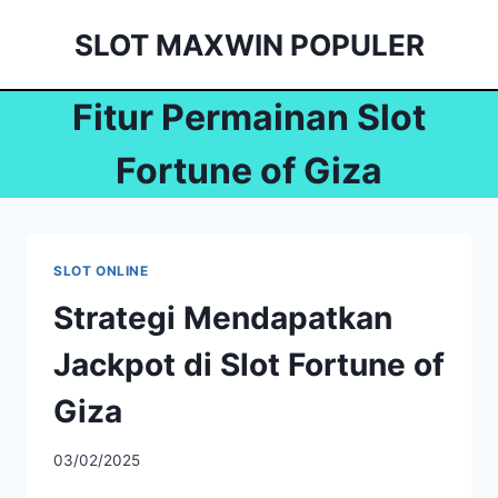
Skip
SLOT MAXWIN POPULER
to
content
Fitur Permainan Slot
Fortune of Giza
SLOT ONLINE
Strategi Mendapatkan
Jackpot di Slot Fortune of
Giza
03/02/2025