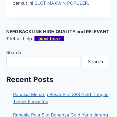
berikut ini
SLOT MAXWIN POPULER
.
NEED BACKLINK HIGH QUALITY and RELEVANT
?
let us help.
click here
Search
Search
Recent Posts
Rahasia Menang Besar Slot 888 Gold Dengan
Teknik Konsisten
Rahasia Pola Slot Bonanza Gold Yang Jarang