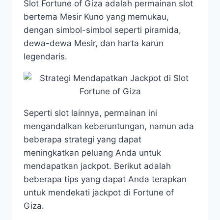
Slot Fortune of Giza adalah permainan slot
bertema Mesir Kuno yang memukau,
dengan simbol-simbol seperti piramida,
dewa-dewa Mesir, dan harta karun
legendaris.
Seperti slot lainnya, permainan ini
mengandalkan keberuntungan, namun ada
beberapa strategi yang dapat
meningkatkan peluang Anda untuk
mendapatkan jackpot. Berikut adalah
beberapa tips yang dapat Anda terapkan
untuk mendekati jackpot di Fortune of
Giza.