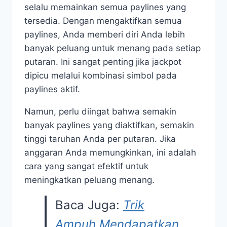
selalu memainkan semua paylines yang
tersedia. Dengan mengaktifkan semua
paylines, Anda memberi diri Anda lebih
banyak peluang untuk menang pada setiap
putaran. Ini sangat penting jika jackpot
dipicu melalui kombinasi simbol pada
paylines aktif.
Namun, perlu diingat bahwa semakin
banyak paylines yang diaktifkan, semakin
tinggi taruhan Anda per putaran. Jika
anggaran Anda memungkinkan, ini adalah
cara yang sangat efektif untuk
meningkatkan peluang menang.
Baca Juga:
Trik
Ampuh Mendapatkan