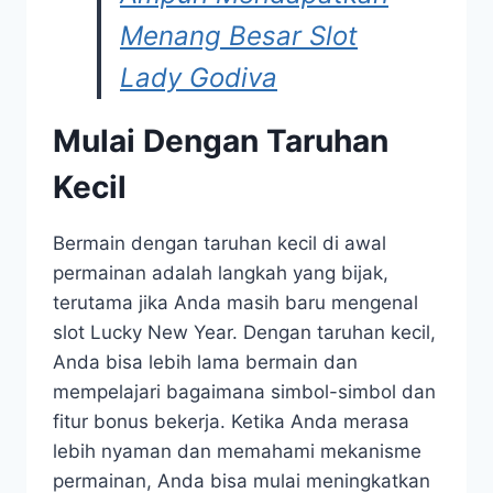
Menang Besar Slot
Lady Godiva
Mulai Dengan Taruhan
Kecil
Bermain dengan taruhan kecil di awal
permainan adalah langkah yang bijak,
terutama jika Anda masih baru mengenal
slot Lucky New Year. Dengan taruhan kecil,
Anda bisa lebih lama bermain dan
mempelajari bagaimana simbol-simbol dan
fitur bonus bekerja. Ketika Anda merasa
lebih nyaman dan memahami mekanisme
permainan, Anda bisa mulai meningkatkan