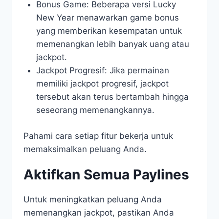
Bonus Game: Beberapa versi Lucky
New Year menawarkan game bonus
yang memberikan kesempatan untuk
memenangkan lebih banyak uang atau
jackpot.
Jackpot Progresif: Jika permainan
memiliki jackpot progresif, jackpot
tersebut akan terus bertambah hingga
seseorang memenangkannya.
Pahami cara setiap fitur bekerja untuk
memaksimalkan peluang Anda.
Aktifkan Semua Paylines
Untuk meningkatkan peluang Anda
memenangkan jackpot, pastikan Anda