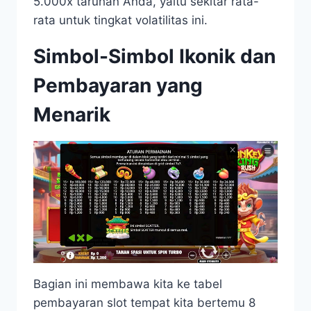
5.000x taruhan Anda, yaitu sekitar rata-
rata untuk tingkat volatilitas ini.
Simbol-Simbol Ikonik dan
Pembayaran yang
Menarik
Bagian ini membawa kita ke tabel
pembayaran slot tempat kita bertemu 8