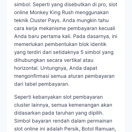
simbol. Seperti yang disebutkan di pro, slot
online Monkey King Rush menggunakan
teknik Cluster Pays. Anda mungkin tahu
cara kerja mekanisme pembayaran kecuali
Anda baru pertama kali. Pada dasarnya, ini
memerlukan pembentukan blok identik
yang terdiri dari setidaknya 5 simbol yang
dihubungkan secara vertikal atau
horizontal. Untungnya, Anda dapat
mengonfirmasi semua aturan pembayaran
dari tabel pembayaran.
Seperti kebanyakan slot pembayaran
cluster lainnya, semua kemenangan akan
didasarkan pada taruhan yang dipilih.
Simbol bayaran rendah dalam permainan
slot online ini adalah Persik, Botol Ramuan,