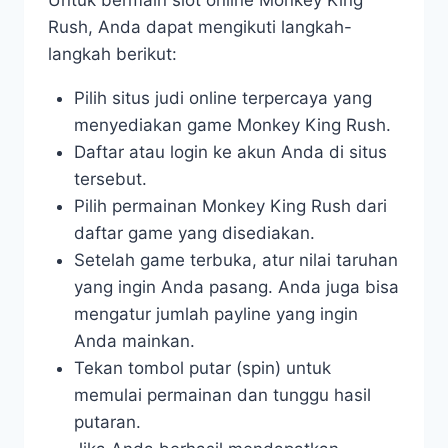
Untuk bermain slot online Monkey King
Rush, Anda dapat mengikuti langkah-
langkah berikut:
Pilih situs judi online terpercaya yang
menyediakan game Monkey King Rush.
Daftar atau login ke akun Anda di situs
tersebut.
Pilih permainan Monkey King Rush dari
daftar game yang disediakan.
Setelah game terbuka, atur nilai taruhan
yang ingin Anda pasang. Anda juga bisa
mengatur jumlah payline yang ingin
Anda mainkan.
Tekan tombol putar (spin) untuk
memulai permainan dan tunggu hasil
putaran.