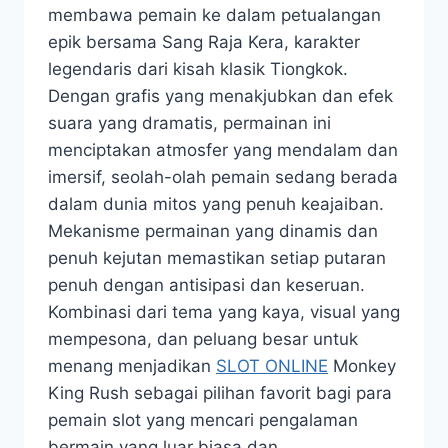
membawa pemain ke dalam petualangan
epik bersama Sang Raja Kera, karakter
legendaris dari kisah klasik Tiongkok.
Dengan grafis yang menakjubkan dan efek
suara yang dramatis, permainan ini
menciptakan atmosfer yang mendalam dan
imersif, seolah-olah pemain sedang berada
dalam dunia mitos yang penuh keajaiban.
Mekanisme permainan yang dinamis dan
penuh kejutan memastikan setiap putaran
penuh dengan antisipasi dan keseruan.
Kombinasi dari tema yang kaya, visual yang
mempesona, dan peluang besar untuk
menang menjadikan
SLOT ONLINE
Monkey
King Rush sebagai pilihan favorit bagi para
pemain slot yang mencari pengalaman
bermain yang luar biasa dan