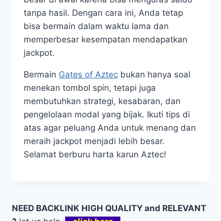
tanpa hasil. Dengan cara ini, Anda tetap
bisa bermain dalam waktu lama dan
memperbesar kesempatan mendapatkan
jackpot.
Bermain
Gates of Aztec
bukan hanya soal
menekan tombol spin, tetapi juga
membutuhkan strategi, kesabaran, dan
pengelolaan modal yang bijak. Ikuti tips di
atas agar peluang Anda untuk menang dan
meraih jackpot menjadi lebih besar.
Selamat berburu harta karun Aztec!
NEED BACKLINK HIGH QUALITY and RELEVANT