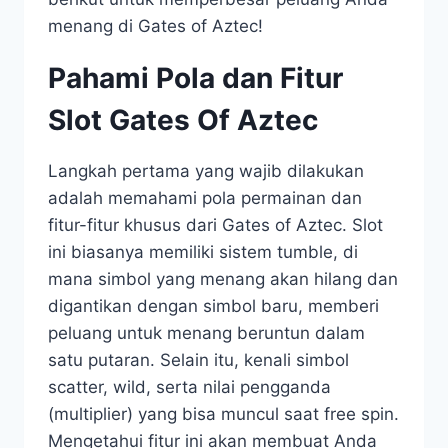
menang di Gates of Aztec!
Pahami Pola dan Fitur
Slot Gates Of Aztec
Langkah pertama yang wajib dilakukan
adalah memahami pola permainan dan
fitur-fitur khusus dari Gates of Aztec. Slot
ini biasanya memiliki sistem tumble, di
mana simbol yang menang akan hilang dan
digantikan dengan simbol baru, memberi
peluang untuk menang beruntun dalam
satu putaran. Selain itu, kenali simbol
scatter, wild, serta nilai pengganda
(multiplier) yang bisa muncul saat free spin.
Mengetahui fitur ini akan membuat Anda