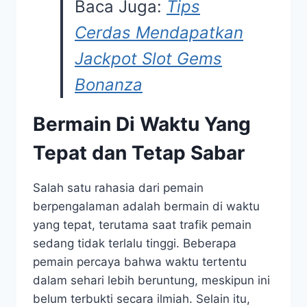
Baca Juga:
Tips
Cerdas Mendapatkan
Jackpot Slot Gems
Bonanza
Bermain Di Waktu Yang
Tepat dan Tetap Sabar
Salah satu rahasia dari pemain
berpengalaman adalah bermain di waktu
yang tepat, terutama saat trafik pemain
sedang tidak terlalu tinggi. Beberapa
pemain percaya bahwa waktu tertentu
dalam sehari lebih beruntung, meskipun ini
belum terbukti secara ilmiah. Selain itu,