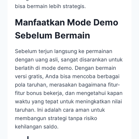
bisa bermain lebih strategis.
Manfaatkan Mode Demo
Sebelum Bermain
Sebelum terjun langsung ke permainan
dengan uang asli, sangat disarankan untuk
berlatih di mode demo. Dengan bermain
versi gratis, Anda bisa mencoba berbagai
pola taruhan, merasakan bagaimana fitur-
fitur bonus bekerja, dan mengetahui kapan
waktu yang tepat untuk meningkatkan nilai
taruhan. Ini adalah cara aman untuk
membangun strategi tanpa risiko
kehilangan saldo.