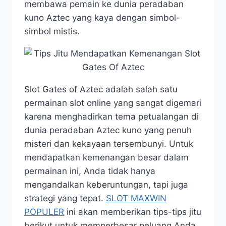
membawa pemain ke dunia peradaban
kuno Aztec yang kaya dengan simbol-
simbol mistis.
Slot Gates of Aztec adalah salah satu
permainan slot online yang sangat digemari
karena menghadirkan tema petualangan di
dunia peradaban Aztec kuno yang penuh
misteri dan kekayaan tersembunyi. Untuk
mendapatkan kemenangan besar dalam
permainan ini, Anda tidak hanya
mengandalkan keberuntungan, tapi juga
strategi yang tepat.
SLOT MAXWIN
POPULER
ini akan memberikan tips-tips jitu
berikut untuk memperbesar peluang Anda