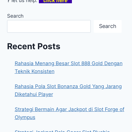
?
let us help.
click here
Search
Search
Recent Posts
Rahasia Menang Besar Slot 888 Gold Dengan
Teknik Konsisten
Rahasia Pola Slot Bonanza Gold Yang Jarang
Diketahui Player
Strategi Bermain Agar Jackpot di Slot Forge of
Olympus