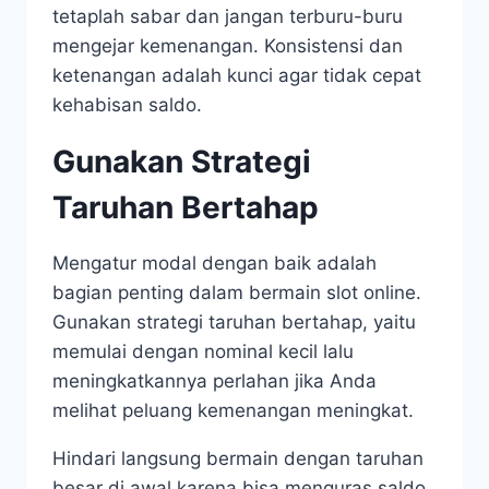
tetaplah sabar dan jangan terburu-buru
mengejar kemenangan. Konsistensi dan
ketenangan adalah kunci agar tidak cepat
kehabisan saldo.
Gunakan Strategi
Taruhan Bertahap
Mengatur modal dengan baik adalah
bagian penting dalam bermain slot online.
Gunakan strategi taruhan bertahap, yaitu
memulai dengan nominal kecil lalu
meningkatkannya perlahan jika Anda
melihat peluang kemenangan meningkat.
Hindari langsung bermain dengan taruhan
besar di awal karena bisa menguras saldo