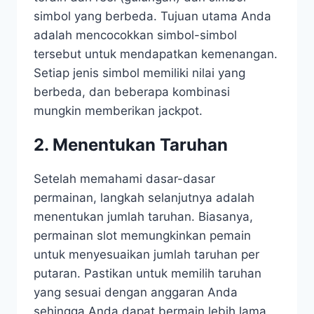
simbol yang berbeda. Tujuan utama Anda
adalah mencocokkan simbol-simbol
tersebut untuk mendapatkan kemenangan.
Setiap jenis simbol memiliki nilai yang
berbeda, dan beberapa kombinasi
mungkin memberikan jackpot.
2. Menentukan Taruhan
Setelah memahami dasar-dasar
permainan, langkah selanjutnya adalah
menentukan jumlah taruhan. Biasanya,
permainan slot memungkinkan pemain
untuk menyesuaikan jumlah taruhan per
putaran. Pastikan untuk memilih taruhan
yang sesuai dengan anggaran Anda
sehingga Anda dapat bermain lebih lama