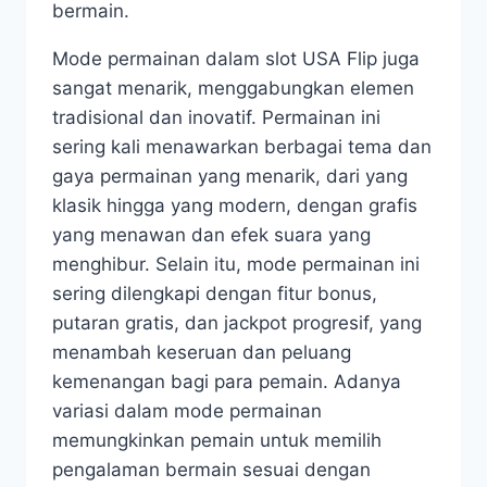
bermain.
Mode permainan dalam slot USA Flip juga
sangat menarik, menggabungkan elemen
tradisional dan inovatif. Permainan ini
sering kali menawarkan berbagai tema dan
gaya permainan yang menarik, dari yang
klasik hingga yang modern, dengan grafis
yang menawan dan efek suara yang
menghibur. Selain itu, mode permainan ini
sering dilengkapi dengan fitur bonus,
putaran gratis, dan jackpot progresif, yang
menambah keseruan dan peluang
kemenangan bagi para pemain. Adanya
variasi dalam mode permainan
memungkinkan pemain untuk memilih
pengalaman bermain sesuai dengan