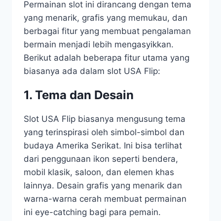
Permainan slot ini dirancang dengan tema
yang menarik, grafis yang memukau, dan
berbagai fitur yang membuat pengalaman
bermain menjadi lebih mengasyikkan.
Berikut adalah beberapa fitur utama yang
biasanya ada dalam slot USA Flip:
1. Tema dan Desain
Slot USA Flip biasanya mengusung tema
yang terinspirasi oleh simbol-simbol dan
budaya Amerika Serikat. Ini bisa terlihat
dari penggunaan ikon seperti bendera,
mobil klasik, saloon, dan elemen khas
lainnya. Desain grafis yang menarik dan
warna-warna cerah membuat permainan
ini eye-catching bagi para pemain.