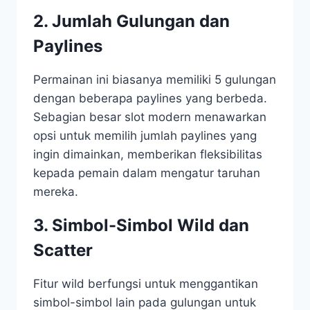
2. Jumlah Gulungan dan
Paylines
Permainan ini biasanya memiliki 5 gulungan
dengan beberapa paylines yang berbeda.
Sebagian besar slot modern menawarkan
opsi untuk memilih jumlah paylines yang
ingin dimainkan, memberikan fleksibilitas
kepada pemain dalam mengatur taruhan
mereka.
3. Simbol-Simbol Wild dan
Scatter
Fitur wild berfungsi untuk menggantikan
simbol-simbol lain pada gulungan untuk