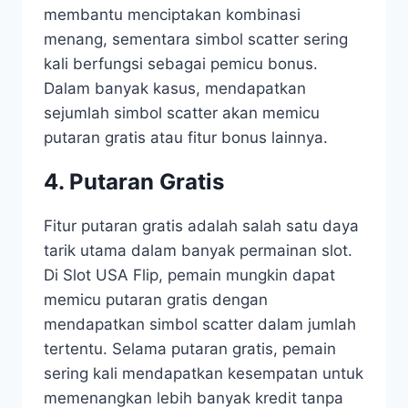
membantu menciptakan kombinasi
menang, sementara simbol scatter sering
kali berfungsi sebagai pemicu bonus.
Dalam banyak kasus, mendapatkan
sejumlah simbol scatter akan memicu
putaran gratis atau fitur bonus lainnya.
4. Putaran Gratis
Fitur putaran gratis adalah salah satu daya
tarik utama dalam banyak permainan slot.
Di Slot USA Flip, pemain mungkin dapat
memicu putaran gratis dengan
mendapatkan simbol scatter dalam jumlah
tertentu. Selama putaran gratis, pemain
sering kali mendapatkan kesempatan untuk
memenangkan lebih banyak kredit tanpa