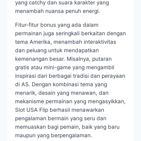
yang catchy dan suara karakter yang
menambah nuansa penuh energi.
Fitur-fitur bonus yang ada dalam
permainan juga seringkali berkaitan dengan
tema Amerika, menambah interaktivitas
dan peluang untuk mendapatkan
kemenangan besar. Misalnya, putaran
gratis atau mini-game yang mengambil
inspirasi dari berbagai tradisi dan perayaan
di AS. Dengan kombinasi tema yang
menarik, desain yang menawan, dan
mekanisme permainan yang mengasyikkan,
Slot USA Flip berhasil menawarkan
pengalaman bermain yang seru dan
memuaskan bagi pemain, baik yang baru
maupun yang berpengalaman.