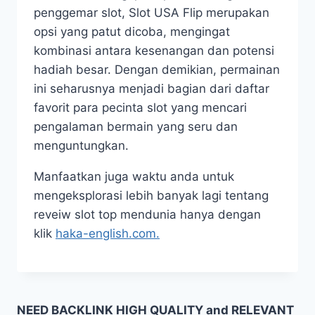
penggemar slot, Slot USA Flip merupakan
opsi yang patut dicoba, mengingat
kombinasi antara kesenangan dan potensi
hadiah besar. Dengan demikian, permainan
ini seharusnya menjadi bagian dari daftar
favorit para pecinta slot yang mencari
pengalaman bermain yang seru dan
menguntungkan.
Manfaatkan juga waktu anda untuk
mengeksplorasi lebih banyak lagi tentang
reveiw slot top mendunia hanya dengan
klik
haka-english.com.
NEED BACKLINK HIGH QUALITY and RELEVANT