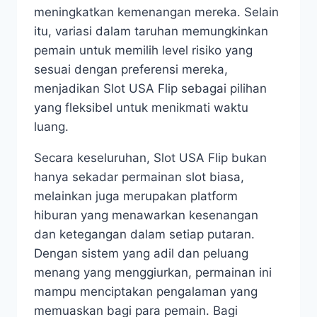
meningkatkan kemenangan mereka. Selain
itu, variasi dalam taruhan memungkinkan
pemain untuk memilih level risiko yang
sesuai dengan preferensi mereka,
menjadikan Slot USA Flip sebagai pilihan
yang fleksibel untuk menikmati waktu
luang.
Secara keseluruhan, Slot USA Flip bukan
hanya sekadar permainan slot biasa,
melainkan juga merupakan platform
hiburan yang menawarkan kesenangan
dan ketegangan dalam setiap putaran.
Dengan sistem yang adil dan peluang
menang yang menggiurkan, permainan ini
mampu menciptakan pengalaman yang
memuaskan bagi para pemain. Bagi