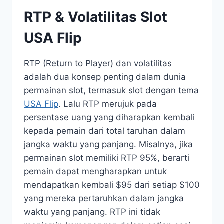
RTP & Volatilitas Slot
USA Flip
RTP (Return to Player) dan volatilitas
adalah dua konsep penting dalam dunia
permainan slot, termasuk slot dengan tema
USA Flip
. Lalu RTP merujuk pada
persentase uang yang diharapkan kembali
kepada pemain dari total taruhan dalam
jangka waktu yang panjang. Misalnya, jika
permainan slot memiliki RTP 95%, berarti
pemain dapat mengharapkan untuk
mendapatkan kembali $95 dari setiap $100
yang mereka pertaruhkan dalam jangka
waktu yang panjang. RTP ini tidak