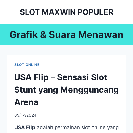
Skip
SLOT MAXWIN POPULER
to
content
Grafik & Suara Menawan
SLOT ONLINE
USA Flip – Sensasi Slot
Stunt yang Mengguncang
Arena
09/17/2024
USA Flip
adalah permainan slot online yang