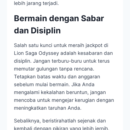
lebih jarang terjadi.
Bermain dengan Sabar
dan Disiplin
Salah satu kunci untuk meraih jackpot di
Lion Saga Odyssey adalah kesabaran dan
disiplin. Jangan terburu-buru untuk terus
memutar gulungan tanpa rencana.
Tetapkan batas waktu dan anggaran
sebelum mulai bermain. Jika Anda
mengalami kekalahan beruntun, jangan
mencoba untuk mengejar kerugian dengan
meningkatkan taruhan Anda.
Sebaliknya, beristirahatlah sejenak dan
kembali dengan pikiran yang lebih jernih.