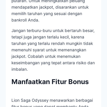
putaran. Untuk meningkatkan peluang
mendapatkan jackpot, disarankan untuk
memilih taruhan yang sesuai dengan
bankroll Anda.
Jangan terburu-buru untuk bertaruh besar,
tetapi juga jangan terlalu kecil, karena
taruhan yang terlalu rendah mungkin tidak
memenuhi syarat untuk memenangkan
jackpot. Cobalah untuk menemukan
keseimbangan yang tepat antara risiko dan
imbalan.
Manfaatkan Fitur Bonus
Lion Saga Odyssey menawarkan berbagai
fitur bonus yang dapat membantu Anda