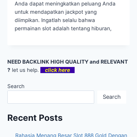
Anda dapat meningkatkan peluang Anda
untuk mendapatkan jackpot yang
diimpikan. Ingatlah selalu bahwa
permainan slot adalah tentang hiburan,
NEED BACKLINK HIGH QUALITY and RELEVANT
?
let us help.
click here
Search
Search
Recent Posts
Rahasia Menang Besar Slot 888 Gold Dengan