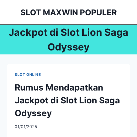
Skip
SLOT MAXWIN POPULER
to
content
Jackpot di Slot Lion Saga
Odyssey
SLOT ONLINE
Rumus Mendapatkan
Jackpot di Slot Lion Saga
Odyssey
01/01/2025