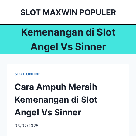
Skip
SLOT MAXWIN POPULER
to
content
Kemenangan di Slot
Angel Vs Sinner
SLOT ONLINE
Cara Ampuh Meraih
Kemenangan di Slot
Angel Vs Sinner
03/02/2025