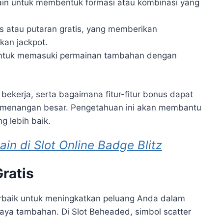
ain untuk membentuk formasi atau kombinasi yang
s atau putaran gratis, yang memberikan
an jackpot.
untuk memasuki permainan tambahan dengan
ekerja, serta bagaimana fitur-fitur bonus dapat
emenangan besar. Pengetahuan ini akan membantu
g lebih baik.
ain di Slot Online Badge Blitz
ratis
 terbaik untuk meningkatkan peluang Anda dalam
ya tambahan. Di Slot Beheaded, simbol scatter