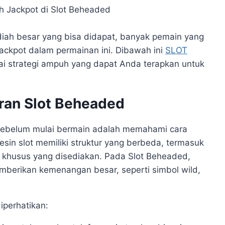
iah besar yang bisa didapat, banyak pemain yang
ackpot dalam permainan ini. Dibawah ini
SLOT
i strategi ampuh yang dapat Anda terapkan untuk
ran Slot Beheaded
sebelum mulai bermain adalah memahami cara
mesin slot memiliki struktur yang berbeda, termasuk
ur khusus yang disediakan. Pada Slot Beheaded,
mberikan kemenangan besar, seperti simbol wild,
iperhatikan: