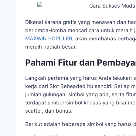
Dikenal karena grafis yang menawan dan had
berlomba-lomba mencari cara untuk meraih j
MAXWIN POPULER
, akan membahas berbaga
meraih hadiah besar.
Pahami Fitur dan Pembaya
Langkah pertama yang harus Anda lakukan 
kerja dari Slot Beheaded itu sendiri. Setiap 
jumlah gulungan, simbol yang ada, serta fit
terdapat simbol-simbol khusus yang bisa me
scatter, dan bonus.
Berikut adalah beberapa simbol yang harus d