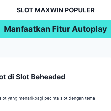
SLOT MAXWIN POPULER
Manfaatkan Fitur Autoplay
t di Slot Beheaded
slot yang menarikbagi pecinta slot dengan tema