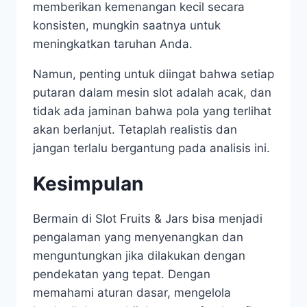
memberikan kemenangan kecil secara
konsisten, mungkin saatnya untuk
meningkatkan taruhan Anda.
Namun, penting untuk diingat bahwa setiap
putaran dalam mesin slot adalah acak, dan
tidak ada jaminan bahwa pola yang terlihat
akan berlanjut. Tetaplah realistis dan
jangan terlalu bergantung pada analisis ini.
Kesimpulan
Bermain di Slot Fruits & Jars bisa menjadi
pengalaman yang menyenangkan dan
menguntungkan jika dilakukan dengan
pendekatan yang tepat. Dengan
memahami aturan dasar, mengelola