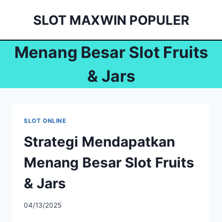
Skip
SLOT MAXWIN POPULER
to
content
Menang Besar Slot Fruits
& Jars
SLOT ONLINE
Strategi Mendapatkan
Menang Besar Slot Fruits
& Jars
04/13/2025