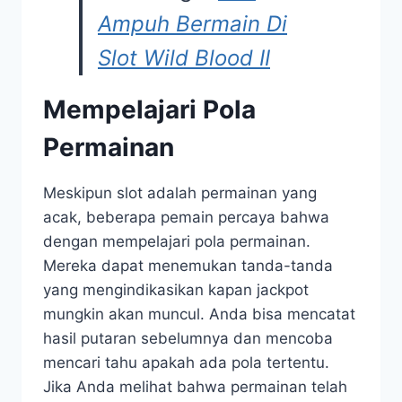
Ampuh Bermain Di
Slot Wild Blood II
Mempelajari Pola
Permainan
Meskipun slot adalah permainan yang
acak, beberapa pemain percaya bahwa
dengan mempelajari pola permainan.
Mereka dapat menemukan tanda-tanda
yang mengindikasikan kapan jackpot
mungkin akan muncul. Anda bisa mencatat
hasil putaran sebelumnya dan mencoba
mencari tahu apakah ada pola tertentu.
Jika Anda melihat bahwa permainan telah