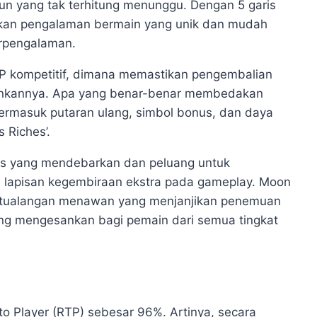
n yang tak terhitung menunggu. Dengan 5 garis
rkan pengalaman bermain yang unik dan mudah
erpengalaman.
P kompetitif, dimana memastikan pengembalian
inkannya. Apa yang benar-benar membedakan
 termasuk putaran ulang, simbol bonus, dan daya
 Riches’.
onus yang mendebarkan dan peluang untuk
 lapisan kegembiraan ekstra pada gameplay. Moon
 petualangan menawan yang menjanjikan penemuan
ng mengesankan bagi pemain dari semua tingkat
to Player (RTP) sebesar 96%. Artinya, secara