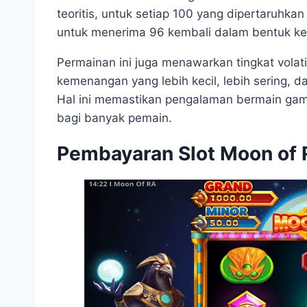
teoritis, untuk setiap 100 yang dipertaruh
untuk menerima 96 kembali dalam bentuk k
Permainan ini juga menawarkan tingkat vola
kemenangan yang lebih kecil, lebih sering,
Hal ini memastikan pengalaman bermain gam
bagi banyak pemain.
Pembayaran Slot Moon of 