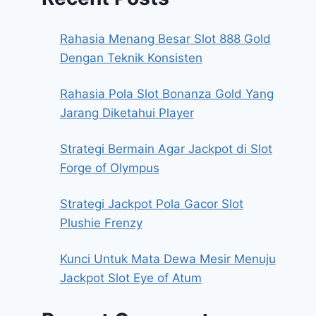
Rahasia Menang Besar Slot 888 Gold
Dengan Teknik Konsisten
Rahasia Pola Slot Bonanza Gold Yang
Jarang Diketahui Player
Strategi Bermain Agar Jackpot di Slot
Forge of Olympus
Strategi Jackpot Pola Gacor Slot
Plushie Frenzy
Kunci Untuk Mata Dewa Mesir Menuju
Jackpot Slot Eye of Atum