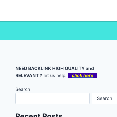
NEED BACKLINK HIGH QUALITY and
RELEVANT ?
let us help.
click here
Search
Search
Recent Posts