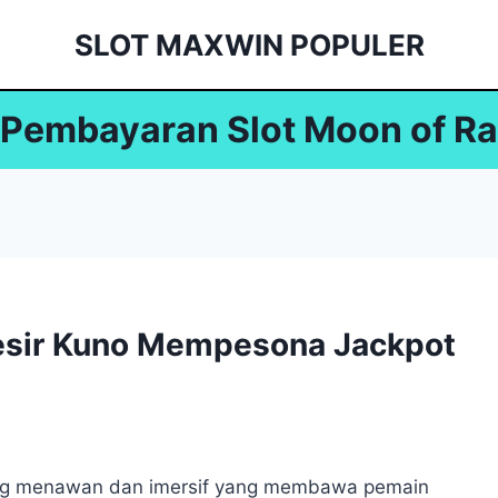
SLOT MAXWIN POPULER
Pembayaran Slot Moon of Ra
Mesir Kuno Mempesona Jackpot
ang menawan dan imersif yang membawa pemain