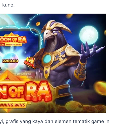
r kuno.
i, grafis yang kaya dan elemen tematik game ini