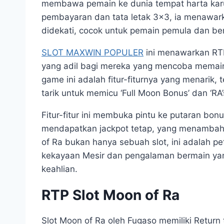
membawa pemain ke dunia tempat harta karu
pembayaran dan tata letak 3×3, ia menawa
didekati, cocok untuk pemain pemula dan b
SLOT MAXWIN POPULER
ini menawarkan RT
yang adil bagi mereka yang mencoba mema
game ini adalah fitur-fiturnya yang menarik,
tarik untuk memicu ‘Full Moon Bonus’ dan ‘RA’s
Fitur-fitur ini membuka pintu ke putaran b
mendapatkan jackpot tetap, yang menambah
of Ra bukan hanya sebuah slot, ini adalah
kekayaan Mesir dan pengalaman bermain ya
keahlian.
RTP Slot Moon of Ra
Slot Moon of Ra oleh Fugaso memiliki Return 