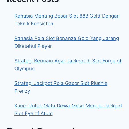
Rahasia Menang Besar Slot 888 Gold Dengan
Teknik Konsisten
Rahasia Pola Slot Bonanza Gold Yang Jarang
Diketahui Player
Strategi Bermain Agar Jackpot di Slot Forge of
Olympus
Strategi Jackpot Pola Gacor Slot Plushie
Frenzy
Kunci Untuk Mata Dewa Mesir Menuju Jackpot
Slot Eye of Atum