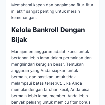
Memahami kapan dan bagaimana fitur-fitur
ini aktif sangat penting untuk meraih
kemenangan.
Kelola Bankroll Dengan
Bijak
Manajemen anggaran adalah kunci untuk
bertahan lebih lama dalam permainan dan
menghindari kerugian besar. Tentukan
anggaran yang Anda siapkan untuk
bermain, dan pastikan untuk tidak
melampaui batas tersebut. Jika Anda
memulai dengan taruhan kecil, Anda bisa
bermain lebih lama, memberi Anda lebih
banyak peluang untuk memicu fitur bonus