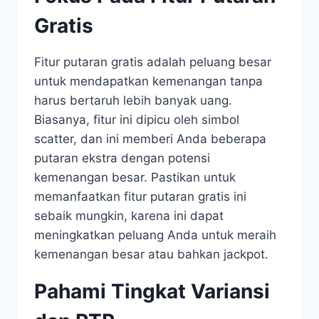
Gratis
Fitur putaran gratis adalah peluang besar
untuk mendapatkan kemenangan tanpa
harus bertaruh lebih banyak uang.
Biasanya, fitur ini dipicu oleh simbol
scatter, dan ini memberi Anda beberapa
putaran ekstra dengan potensi
kemenangan besar. Pastikan untuk
memanfaatkan fitur putaran gratis ini
sebaik mungkin, karena ini dapat
meningkatkan peluang Anda untuk meraih
kemenangan besar atau bahkan jackpot.
Pahami Tingkat Variansi