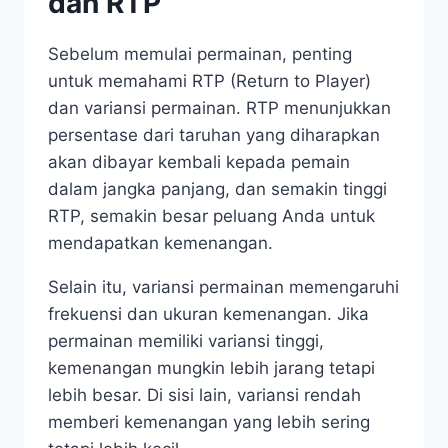
dan RTP
Sebelum memulai permainan, penting
untuk memahami RTP (Return to Player)
dan variansi permainan. RTP menunjukkan
persentase dari taruhan yang diharapkan
akan dibayar kembali kepada pemain
dalam jangka panjang, dan semakin tinggi
RTP, semakin besar peluang Anda untuk
mendapatkan kemenangan.
Selain itu, variansi permainan memengaruhi
frekuensi dan ukuran kemenangan. Jika
permainan memiliki variansi tinggi,
kemenangan mungkin lebih jarang tetapi
lebih besar. Di sisi lain, variansi rendah
memberi kemenangan yang lebih sering