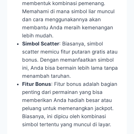
membentuk kombinasi pemenang.
Memahami di mana simbol liar muncul
dan cara menggunakannya akan
membantu Anda meraih kemenangan
lebih mudah.
Simbol Scatter
: Biasanya, simbol
scatter memicu fitur putaran gratis atau
bonus. Dengan memanfaatkan simbol
ini, Anda bisa bermain lebih lama tanpa
menambah taruhan.
Fitur Bonus
: Fitur bonus adalah bagian
penting dari permainan yang bisa
memberikan Anda hadiah besar atau
peluang untuk memenangkan jackpot.
Biasanya, ini dipicu oleh kombinasi
simbol tertentu yang muncul di layar.