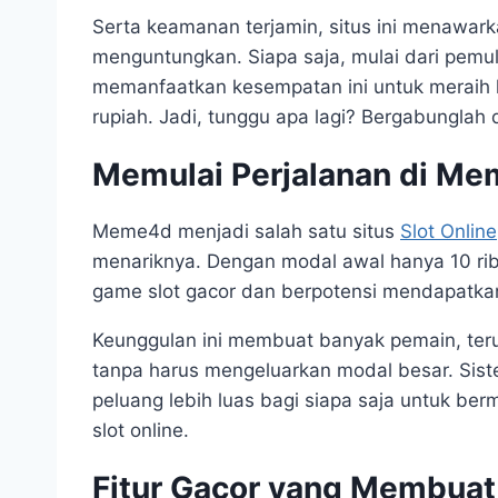
Serta keamanan terjamin, situs ini menaw
menguntungkan. Siapa saja, mulai dari pem
memanfaatkan kesempatan ini untuk meraih 
rupiah. Jadi, tunggu apa lagi? Bergabungla
Memulai Perjalanan di M
Meme4d menjadi salah satu situs
Slot Online
menariknya. Dengan modal awal hanya 10 rib
game slot gacor dan berpotensi mendapatk
Keunggulan ini membuat banyak pemain, ter
tanpa harus mengeluarkan modal besar. Sist
peluang lebih luas bagi siapa saja untuk b
slot online.
Fitur Gacor yang Membuat