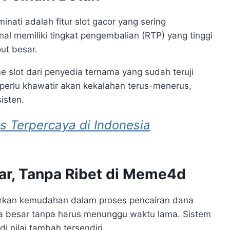
ati adalah fitur slot gacor yang sering
al memiliki tingkat pengembalian (RTP) yang tinggi
ut besar.
 slot dari penyedia ternama yang sudah teruji
 perlu khawatir akan kekalahan terus-menerus,
isten.
s Terpercaya di Indonesia
r, Tanpa Ribet di Meme4d
rkan kemudahan dalam proses pencairan dana
a besar tanpa harus menunggu waktu lama. Sistem
 nilai tambah tersendiri.