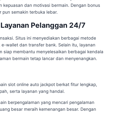
n kepuasan dan motivasi bermain. Dengan bonus
 pun semakin terbuka lebar.
 Layanan Pelanggan 24/7
nsaksi. Situs ini menyediakan berbagai metode
wallet dan transfer bank. Selain itu, layanan
jam siap membantu menyelesaikan berbagai kendala
laman bermain tetap lancar dan menyenangkan.
 slot online auto jackpot berkat fitur lengkap,
pah, serta layanan yang handal.
emain berpengalaman yang mencari pengalaman
luang besar meraih kemenangan besar. Dengan