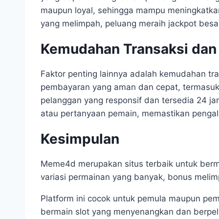
maupun loyal, sehingga mampu meningkatka
yang melimpah, peluang meraih jackpot besar
Kemudahan Transaksi dan
Faktor penting lainnya adalah kemudahan tra
pembayaran yang aman dan cepat, termasuk e-
pelanggan yang responsif dan tersedia 24 
atau pertanyaan pemain, memastikan penga
Kesimpulan
Meme4d merupakan situs terbaik untuk bermain
variasi permainan yang banyak, bonus melim
Platform ini cocok untuk pemula maupun p
bermain slot yang menyenangkan dan berpe