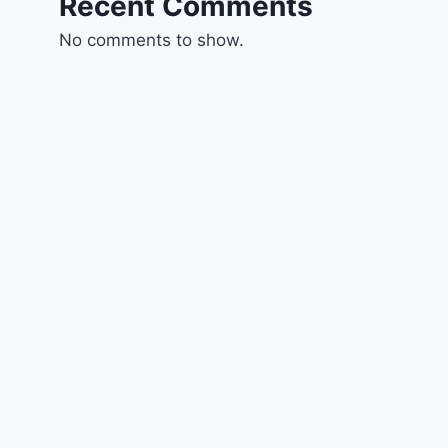
Recent Comments
No comments to show.