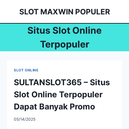
Skip
SLOT MAXWIN POPULER
to
content
Situs Slot Online
Terpopuler
SLOT ONLINE
SULTANSLOT365 – Situs
Slot Online Terpopuler
Dapat Banyak Promo
05/14/2025