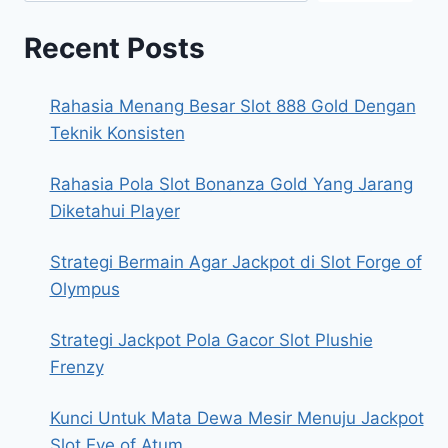
Recent Posts
Rahasia Menang Besar Slot 888 Gold Dengan
Teknik Konsisten
Rahasia Pola Slot Bonanza Gold Yang Jarang
Diketahui Player
Strategi Bermain Agar Jackpot di Slot Forge of
Olympus
Strategi Jackpot Pola Gacor Slot Plushie
Frenzy
Kunci Untuk Mata Dewa Mesir Menuju Jackpot
Slot Eye of Atum