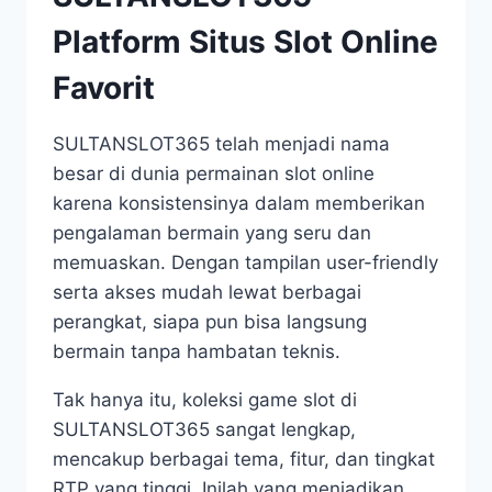
Platform Situs Slot Online
Favorit
SULTANSLOT365 telah menjadi nama
besar di dunia permainan slot online
karena konsistensinya dalam memberikan
pengalaman bermain yang seru dan
memuaskan. Dengan tampilan user-friendly
serta akses mudah lewat berbagai
perangkat, siapa pun bisa langsung
bermain tanpa hambatan teknis.
Tak hanya itu, koleksi game slot di
SULTANSLOT365 sangat lengkap,
mencakup berbagai tema, fitur, dan tingkat
RTP yang tinggi. Inilah yang menjadikan