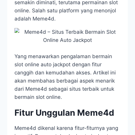
semakin diminati, terutama permainan slot
online. Salah satu platform yang menonjol
adalah Meme4d.
Yang menawarkan pengalaman bermain
slot online auto jackpot dengan fitur
canggih dan kemudahan akses. Artikel ini
akan membahas berbagai aspek menarik
dari Meme4d sebagai situs terbaik untuk
bermain slot online.
Fitur Unggulan Meme4d
Meme4d dikenal karena fitur-fiturnya yang