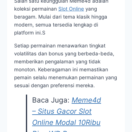
Salah satu keunggulan Meme4d adalah
koleksi permainan
Slot Online
yang
beragam. Mulai dari tema klasik hingga
modern, semua tersedia lengkap di
platform ini.S
Setiap permainan menawarkan tingkat
volatilitas dan bonus yang berbeda-beda,
memberikan pengalaman yang tidak
monoton. Keberagaman ini memastikan
pemain selalu menemukan permainan yang
sesuai dengan preferensi mereka.
Baca Juga:
Meme4d
– Situs Gacor Slot
Online Modal 10Ribu