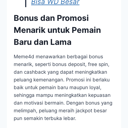
Bisa WD Besar
Bonus dan Promosi
Menarik untuk Pemain
Baru dan Lama
Meme4d menawarkan berbagai bonus
menarik, seperti bonus deposit, free spin,
dan cashback yang dapat meningkatkan
peluang kemenangan. Promosi ini berlaku
baik untuk pemain baru maupun loyal,
sehingga mampu meningkatkan kepuasan
dan motivasi bermain. Dengan bonus yang
melimpah, peluang meraih jackpot besar
pun semakin terbuka lebar.