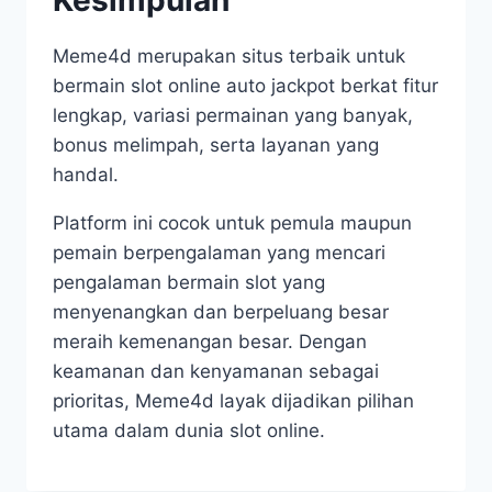
Kesimpulan
Meme4d merupakan situs terbaik untuk
bermain slot online auto jackpot berkat fitur
lengkap, variasi permainan yang banyak,
bonus melimpah, serta layanan yang
handal.
Platform ini cocok untuk pemula maupun
pemain berpengalaman yang mencari
pengalaman bermain slot yang
menyenangkan dan berpeluang besar
meraih kemenangan besar. Dengan
keamanan dan kenyamanan sebagai
prioritas, Meme4d layak dijadikan pilihan
utama dalam dunia slot online.