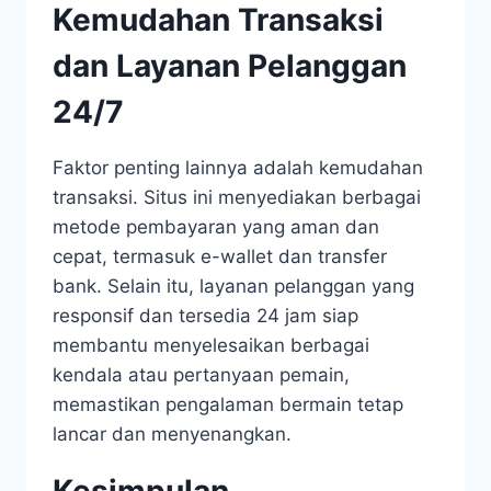
Kemudahan Transaksi
dan Layanan Pelanggan
24/7
Faktor penting lainnya adalah kemudahan
transaksi. Situs ini menyediakan berbagai
metode pembayaran yang aman dan
cepat, termasuk e-wallet dan transfer
bank. Selain itu, layanan pelanggan yang
responsif dan tersedia 24 jam siap
membantu menyelesaikan berbagai
kendala atau pertanyaan pemain,
memastikan pengalaman bermain tetap
lancar dan menyenangkan.