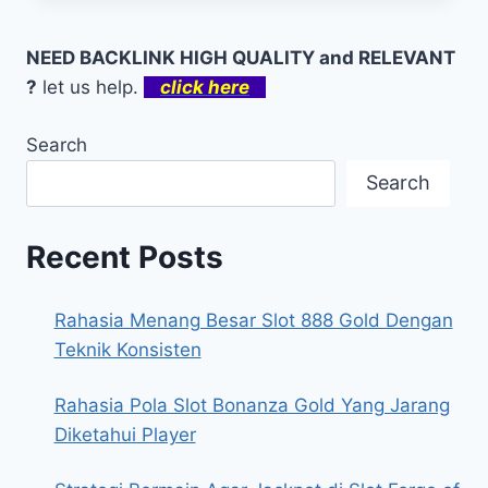
NEED BACKLINK HIGH QUALITY and RELEVANT
?
let us help.
click here
Search
Search
Recent Posts
Rahasia Menang Besar Slot 888 Gold Dengan
Teknik Konsisten
Rahasia Pola Slot Bonanza Gold Yang Jarang
Diketahui Player