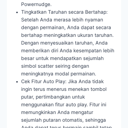
Powernudge.
Tingkatkan Taruhan secara Bertahap:
Setelah Anda merasa lebih nyaman
dengan permainan, Anda dapat secara
bertahap meningkatkan ukuran taruhan.
Dengan menyesuaikan taruhan, Anda
memberikan diri Anda kesempatan lebih
besar untuk mendapatkan sejumlah
simbol scatter seiring dengan
meningkatnya modal permainan.
Cek Fitur Auto Play: Jika Anda tidak
ingin terus menerus menekan tombol
putar, pertimbangkan untuk
menggunakan fitur auto play. Fitur ini
memungkinkan Anda mengatur
sejumlah putaran otomatis, sehingga
Anda dapat terus bermain sambil tetap