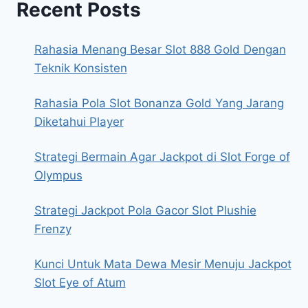
Recent Posts
Rahasia Menang Besar Slot 888 Gold Dengan
Teknik Konsisten
Rahasia Pola Slot Bonanza Gold Yang Jarang
Diketahui Player
Strategi Bermain Agar Jackpot di Slot Forge of
Olympus
Strategi Jackpot Pola Gacor Slot Plushie
Frenzy
Kunci Untuk Mata Dewa Mesir Menuju Jackpot
Slot Eye of Atum