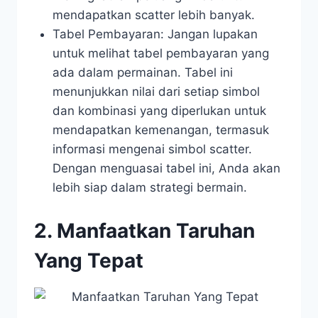
mendapatkan scatter lebih banyak.
Tabel Pembayaran: Jangan lupakan
untuk melihat tabel pembayaran yang
ada dalam permainan. Tabel ini
menunjukkan nilai dari setiap simbol
dan kombinasi yang diperlukan untuk
mendapatkan kemenangan, termasuk
informasi mengenai simbol scatter.
Dengan menguasai tabel ini, Anda akan
lebih siap dalam strategi bermain.
2. Manfaatkan Taruhan
Yang Tepat