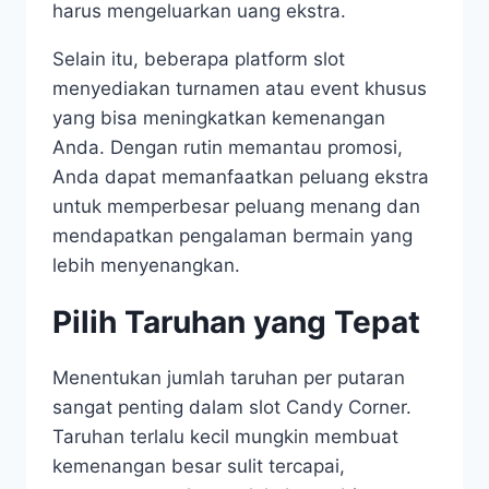
harus mengeluarkan uang ekstra.
Selain itu, beberapa platform slot
menyediakan turnamen atau event khusus
yang bisa meningkatkan kemenangan
Anda. Dengan rutin memantau promosi,
Anda dapat memanfaatkan peluang ekstra
untuk memperbesar peluang menang dan
mendapatkan pengalaman bermain yang
lebih menyenangkan.
Pilih Taruhan yang Tepat
Menentukan jumlah taruhan per putaran
sangat penting dalam slot Candy Corner.
Taruhan terlalu kecil mungkin membuat
kemenangan besar sulit tercapai,