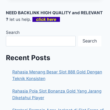
NEED BACKLINK HIGH QUALITY and RELEVANT
?
let us help.
click here
Search
Search
Recent Posts
Rahasia Menang Besar Slot 888 Gold Dengan
Teknik Konsisten
Rahasia Pola Slot Bonanza Gold Yang Jarang
Diketahui Player