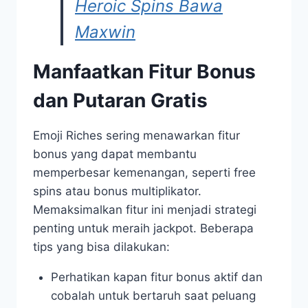
Heroic Spins Bawa
Maxwin
Manfaatkan Fitur Bonus
dan Putaran Gratis
Emoji Riches sering menawarkan fitur
bonus yang dapat membantu
memperbesar kemenangan, seperti free
spins atau bonus multiplikator.
Memaksimalkan fitur ini menjadi strategi
penting untuk meraih jackpot. Beberapa
tips yang bisa dilakukan:
Perhatikan kapan fitur bonus aktif dan
cobalah untuk bertaruh saat peluang