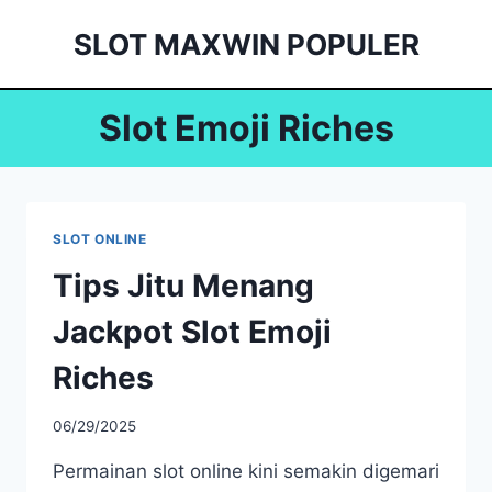
Skip
SLOT MAXWIN POPULER
to
content
Slot Emoji Riches
SLOT ONLINE
Tips Jitu Menang
Jackpot Slot Emoji
Riches
06/29/2025
Permainan slot online kini semakin digemari