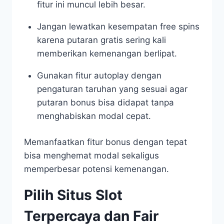
fitur ini muncul lebih besar.
Jangan lewatkan kesempatan free spins
karena putaran gratis sering kali
memberikan kemenangan berlipat.
Gunakan fitur autoplay dengan
pengaturan taruhan yang sesuai agar
putaran bonus bisa didapat tanpa
menghabiskan modal cepat.
Memanfaatkan fitur bonus dengan tepat
bisa menghemat modal sekaligus
memperbesar potensi kemenangan.
Pilih Situs Slot
Terpercaya dan Fair