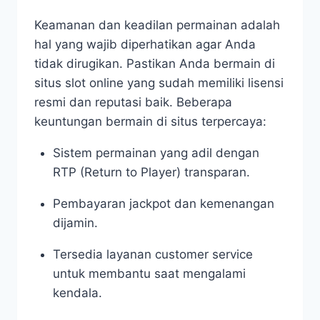
Keamanan dan keadilan permainan adalah
hal yang wajib diperhatikan agar Anda
tidak dirugikan. Pastikan Anda bermain di
situs slot online yang sudah memiliki lisensi
resmi dan reputasi baik. Beberapa
keuntungan bermain di situs terpercaya:
Sistem permainan yang adil dengan
RTP (Return to Player) transparan.
Pembayaran jackpot dan kemenangan
dijamin.
Tersedia layanan customer service
untuk membantu saat mengalami
kendala.