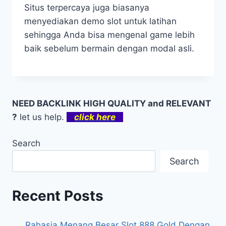
Situs terpercaya juga biasanya
menyediakan demo slot untuk latihan
sehingga Anda bisa mengenal game lebih
baik sebelum bermain dengan modal asli.
NEED BACKLINK HIGH QUALITY and RELEVANT
?
let us help.
click here
Search
Search
Recent Posts
Rahasia Menang Besar Slot 888 Gold Dengan