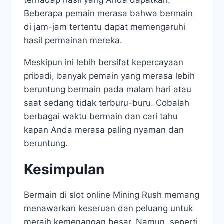
Beberapa pemain merasa bahwa bermain
di jam-jam tertentu dapat memengaruhi
hasil permainan mereka.
Meskipun ini lebih bersifat kepercayaan
pribadi, banyak pemain yang merasa lebih
beruntung bermain pada malam hari atau
saat sedang tidak terburu-buru. Cobalah
berbagai waktu bermain dan cari tahu
kapan Anda merasa paling nyaman dan
beruntung.
Kesimpulan
Bermain di slot online Mining Rush memang
menawarkan keseruan dan peluang untuk
meraih kemenangan besar. Namun, seperti