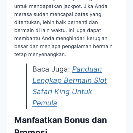
untuk mendapatkan jackpot. Jika Anda
merasa sudah mencapai batas yang
ditentukan, lebih baik berhenti dan
bermain di lain waktu. Ini juga dapat
membantu Anda menghindari kerugian
besar dan menjaga pengalaman bermain
tetap menyenangkan.
Baca Juga:
Panduan
Lengkap Bermain Slot
Safari King Untuk
Pemula
Manfaatkan Bonus dan
Promosi