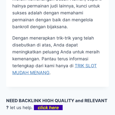
halnya permainan judi lainnya, kunci untuk
sukses adalah dengan memahami
permainan dengan baik dan mengelola
bankroll dengan bijaksana.
Dengan menerapkan trik-trik yang telah
disebutkan di atas, Anda dapat
meningkatkan peluang Anda untuk meraih
kemenangan. Pantau terus informasi
terlengkap dari kami hanya di
TRIK SLOT
MUDAH MENANG
.
NEED BACKLINK HIGH QUALITY and RELEVANT
?
let us help.
click here