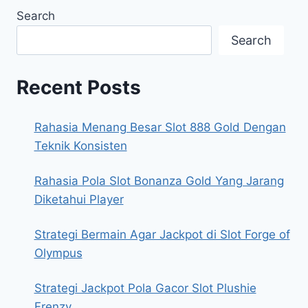
Search
Search
Recent Posts
Rahasia Menang Besar Slot 888 Gold Dengan
Teknik Konsisten
Rahasia Pola Slot Bonanza Gold Yang Jarang
Diketahui Player
Strategi Bermain Agar Jackpot di Slot Forge of
Olympus
Strategi Jackpot Pola Gacor Slot Plushie
Frenzy