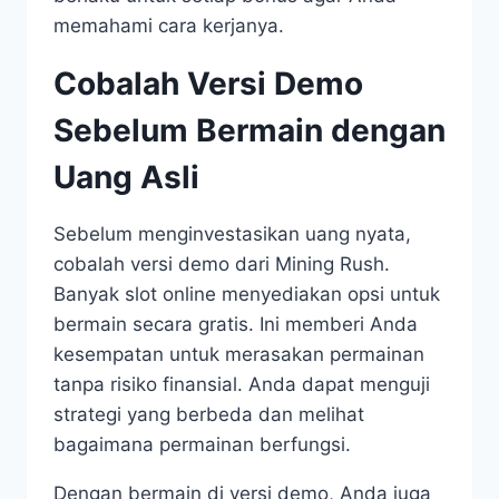
memahami cara kerjanya.
Cobalah Versi Demo
Sebelum Bermain dengan
Uang Asli
Sebelum menginvestasikan uang nyata,
cobalah versi demo dari Mining Rush.
Banyak slot online menyediakan opsi untuk
bermain secara gratis. Ini memberi Anda
kesempatan untuk merasakan permainan
tanpa risiko finansial. Anda dapat menguji
strategi yang berbeda dan melihat
bagaimana permainan berfungsi.
Dengan bermain di versi demo, Anda juga