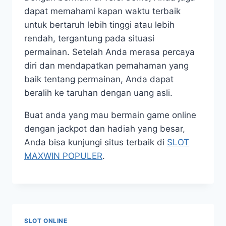
dapat memahami kapan waktu terbaik
untuk bertaruh lebih tinggi atau lebih
rendah, tergantung pada situasi
permainan. Setelah Anda merasa percaya
diri dan mendapatkan pemahaman yang
baik tentang permainan, Anda dapat
beralih ke taruhan dengan uang asli.
Buat anda yang mau bermain game online
dengan jackpot dan hadiah yang besar,
Anda bisa kunjungi situs terbaik di
SLOT
MAXWIN POPULER
.
SLOT ONLINE