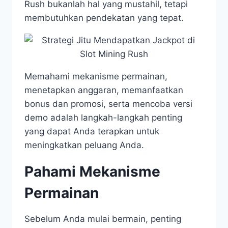
Rush bukanlah hal yang mustahil, tetapi
membutuhkan pendekatan yang tepat.
Memahami mekanisme permainan,
menetapkan anggaran, memanfaatkan
bonus dan promosi, serta mencoba versi
demo adalah langkah-langkah penting
yang dapat Anda terapkan untuk
meningkatkan peluang Anda.
Pahami Mekanisme
Permainan
Sebelum Anda mulai bermain, penting