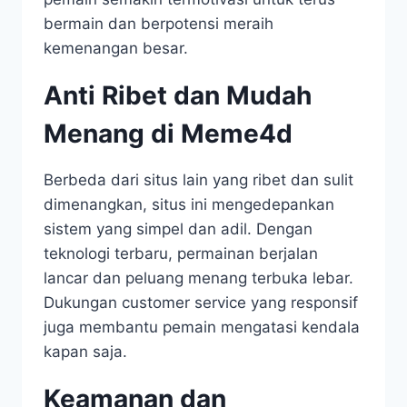
bermain dan berpotensi meraih
kemenangan besar.
Anti Ribet dan Mudah
Menang di Meme4d
Berbeda dari situs lain yang ribet dan sulit
dimenangkan, situs ini mengedepankan
sistem yang simpel dan adil. Dengan
teknologi terbaru, permainan berjalan
lancar dan peluang menang terbuka lebar.
Dukungan customer service yang responsif
juga membantu pemain mengatasi kendala
kapan saja.
Keamanan dan