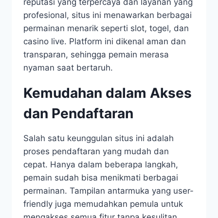
reputasi yang terpercaya dan layanan yang
profesional, situs ini menawarkan berbagai
permainan menarik seperti slot, togel, dan
casino live. Platform ini dikenal aman dan
transparan, sehingga pemain merasa
nyaman saat bertaruh.
Kemudahan dalam Akses
dan Pendaftaran
Salah satu keunggulan situs ini adalah
proses pendaftaran yang mudah dan
cepat. Hanya dalam beberapa langkah,
pemain sudah bisa menikmati berbagai
permainan. Tampilan antarmuka yang user-
friendly juga memudahkan pemula untuk
mengakses semua fitur tanpa kesulitan.