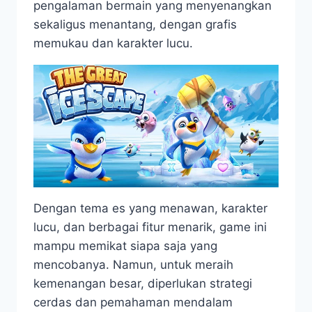
pengalaman bermain yang menyenangkan
sekaligus menantang, dengan grafis
memukau dan karakter lucu.
Dengan tema es yang menawan, karakter
lucu, dan berbagai fitur menarik, game ini
mampu memikat siapa saja yang
mencobanya. Namun, untuk meraih
kemenangan besar, diperlukan strategi
cerdas dan pemahaman mendalam