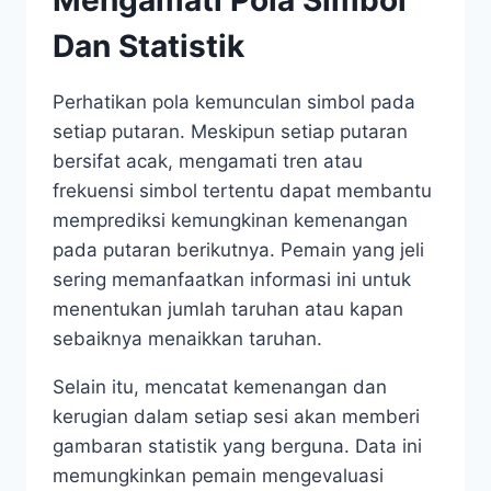
Mengamati Pola Simbol
Dan Statistik
Perhatikan pola kemunculan simbol pada
setiap putaran. Meskipun setiap putaran
bersifat acak, mengamati tren atau
frekuensi simbol tertentu dapat membantu
memprediksi kemungkinan kemenangan
pada putaran berikutnya. Pemain yang jeli
sering memanfaatkan informasi ini untuk
menentukan jumlah taruhan atau kapan
sebaiknya menaikkan taruhan.
Selain itu, mencatat kemenangan dan
kerugian dalam setiap sesi akan memberi
gambaran statistik yang berguna. Data ini
memungkinkan pemain mengevaluasi