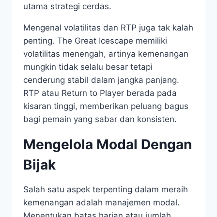
utama strategi cerdas.
Mengenal volatilitas dan RTP juga tak kalah
penting. The Great Icescape memiliki
volatilitas menengah, artinya kemenangan
mungkin tidak selalu besar tetapi
cenderung stabil dalam jangka panjang.
RTP atau Return to Player berada pada
kisaran tinggi, memberikan peluang bagus
bagi pemain yang sabar dan konsisten.
Mengelola Modal Dengan
Bijak
Salah satu aspek terpenting dalam meraih
kemenangan adalah manajemen modal.
Menentukan batas harian atau jumlah