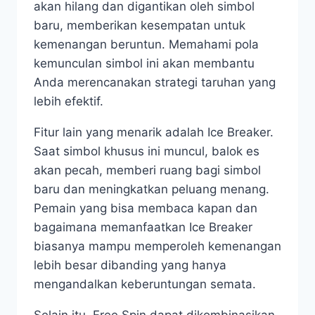
akan hilang dan digantikan oleh simbol
baru, memberikan kesempatan untuk
kemenangan beruntun. Memahami pola
kemunculan simbol ini akan membantu
Anda merencanakan strategi taruhan yang
lebih efektif.
Fitur lain yang menarik adalah Ice Breaker.
Saat simbol khusus ini muncul, balok es
akan pecah, memberi ruang bagi simbol
baru dan meningkatkan peluang menang.
Pemain yang bisa membaca kapan dan
bagaimana memanfaatkan Ice Breaker
biasanya mampu memperoleh kemenangan
lebih besar dibanding yang hanya
mengandalkan keberuntungan semata.