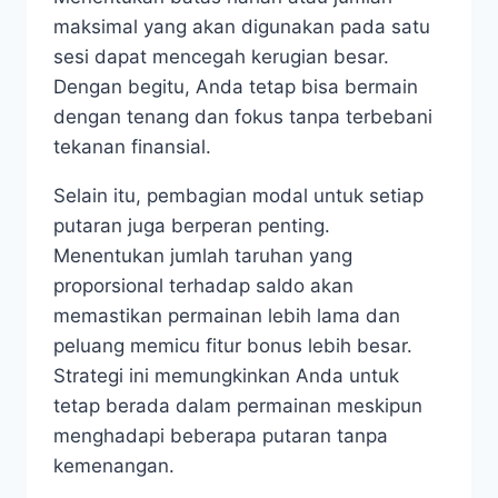
maksimal yang akan digunakan pada satu
sesi dapat mencegah kerugian besar.
Dengan begitu, Anda tetap bisa bermain
dengan tenang dan fokus tanpa terbebani
tekanan finansial.
Selain itu, pembagian modal untuk setiap
putaran juga berperan penting.
Menentukan jumlah taruhan yang
proporsional terhadap saldo akan
memastikan permainan lebih lama dan
peluang memicu fitur bonus lebih besar.
Strategi ini memungkinkan Anda untuk
tetap berada dalam permainan meskipun
menghadapi beberapa putaran tanpa
kemenangan.