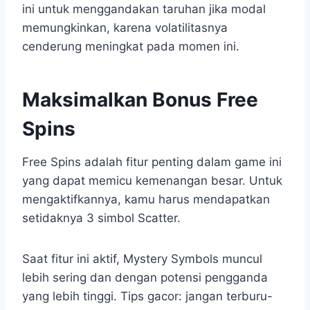
ini untuk menggandakan taruhan jika modal
memungkinkan, karena volatilitasnya
cenderung meningkat pada momen ini.
Maksimalkan Bonus Free
Spins
Free Spins adalah fitur penting dalam game ini
yang dapat memicu kemenangan besar. Untuk
mengaktifkannya, kamu harus mendapatkan
setidaknya 3 simbol Scatter.
Saat fitur ini aktif, Mystery Symbols muncul
lebih sering dan dengan potensi pengganda
yang lebih tinggi. Tips gacor: jangan terburu-