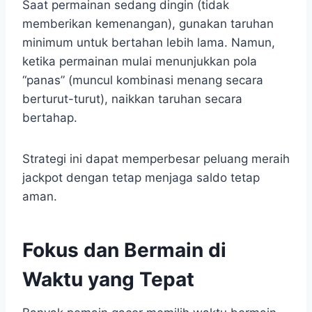
Saat permainan sedang dingin (tidak
memberikan kemenangan), gunakan taruhan
minimum untuk bertahan lebih lama. Namun,
ketika permainan mulai menunjukkan pola
“panas” (muncul kombinasi menang secara
berturut-turut), naikkan taruhan secara
bertahap.
Strategi ini dapat memperbesar peluang meraih
jackpot dengan tetap menjaga saldo tetap
aman.
Fokus dan Bermain di
Waktu yang Tepat