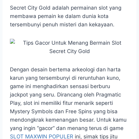
h
a
e
e
k
i
a
c
s
l
y
n
Secret City Gold adalah permainan slot yang
t
e
s
e
p
e
membawa pemain ke dalam dunia kota
s
b
e
g
e
tersembunyi penuh misteri dan kekayaan.
A
o
n
r
p
o
g
a
p
k
e
m
r
Dengan desain bertema arkeologi dan harta
karun yang tersembunyi di reruntuhan kuno,
game ini menghadirkan sensasi berburu
jackpot yang seru. Dirancang oleh Pragmatic
Play, slot ini memiliki fitur menarik seperti
Mystery Symbols dan Free Spins yang bisa
mendongkrak kemenangan besar. Untuk kamu
yang ingin “gacor” dan menang terus di game
SLOT MAXWIN POPULER
ini, simak tips jitu