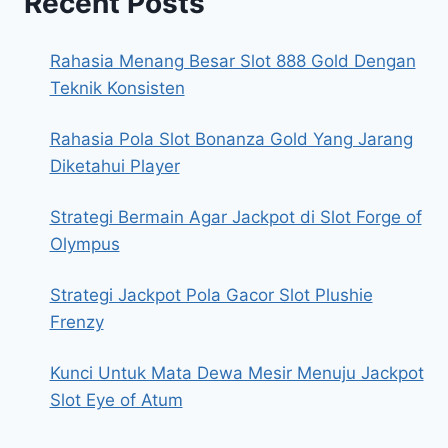
Recent Posts
Rahasia Menang Besar Slot 888 Gold Dengan
Teknik Konsisten
Rahasia Pola Slot Bonanza Gold Yang Jarang
Diketahui Player
Strategi Bermain Agar Jackpot di Slot Forge of
Olympus
Strategi Jackpot Pola Gacor Slot Plushie
Frenzy
Kunci Untuk Mata Dewa Mesir Menuju Jackpot
Slot Eye of Atum