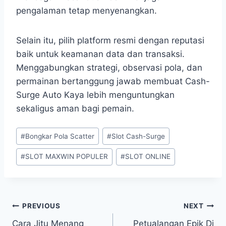
pengalaman tetap menyenangkan.
Selain itu, pilih platform resmi dengan reputasi
baik untuk keamanan data dan transaksi.
Menggabungkan strategi, observasi pola, dan
permainan bertanggung jawab membuat Cash-
Surge Auto Kaya lebih menguntungkan
sekaligus aman bagi pemain.
Post
#
Bongkar Pola Scatter
#
Slot Cash-Surge
Tags:
#
SLOT MAXWIN POPULER
#
SLOT ONLINE
Post
PREVIOUS
NEXT
Cara Jitu Menang
Petualangan Epik Di