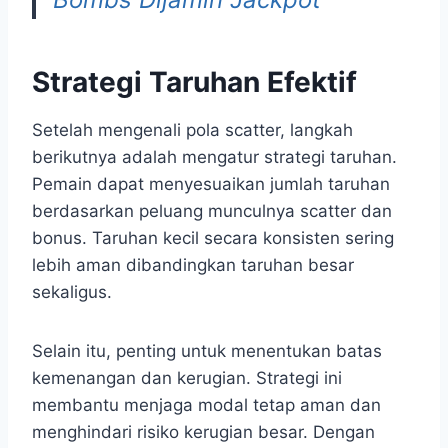
Strategi Taruhan Efektif
Setelah mengenali pola scatter, langkah
berikutnya adalah mengatur strategi taruhan.
Pemain dapat menyesuaikan jumlah taruhan
berdasarkan peluang munculnya scatter dan
bonus. Taruhan kecil secara konsisten sering
lebih aman dibandingkan taruhan besar
sekaligus.
Selain itu, penting untuk menentukan batas
kemenangan dan kerugian. Strategi ini
membantu menjaga modal tetap aman dan
menghindari risiko kerugian besar. Dengan