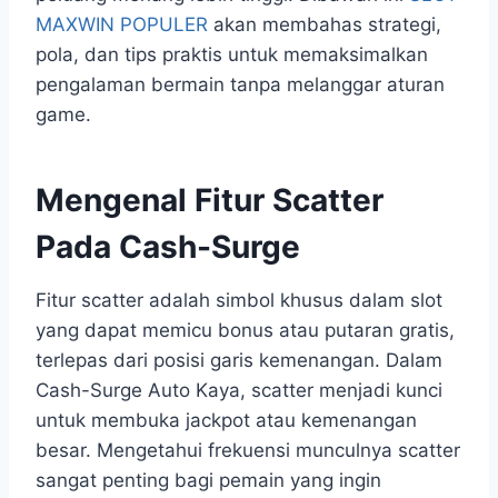
MAXWIN POPULER
akan membahas strategi,
pola, dan tips praktis untuk memaksimalkan
pengalaman bermain tanpa melanggar aturan
game.
Mengenal Fitur Scatter
Pada Cash-Surge
Fitur scatter adalah simbol khusus dalam slot
yang dapat memicu bonus atau putaran gratis,
terlepas dari posisi garis kemenangan. Dalam
Cash-Surge Auto Kaya, scatter menjadi kunci
untuk membuka jackpot atau kemenangan
besar. Mengetahui frekuensi munculnya scatter
sangat penting bagi pemain yang ingin