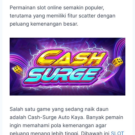
h
a
e
e
k
i
a
c
s
l
y
n
Permainan slot online semakin populer,
t
e
s
e
p
e
terutama yang memiliki fitur scatter dengan
s
b
e
g
e
peluang kemenangan besar.
A
o
n
r
p
o
g
a
p
k
e
m
r
Salah satu game yang sedang naik daun
adalah Cash-Surge Auto Kaya. Banyak pemain
ingin memahami pola kemenangan agar
peluang menang lebih tinggi. Dibawah ini
SLOT