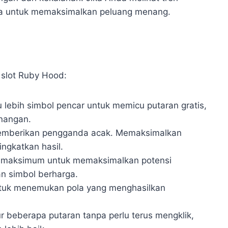
nda untuk memaksimalkan peluang menang.
 slot Ruby Hood:
lebih simbol pencar untuk memicu putaran gratis,
nangan.
 memberikan pengganda acak. Memaksimalkan
ngkatkan hasil.
l maksimum untuk memaksimalkan potensi
n simbol berharga.
untuk menemukan pola yang menghasilkan
r beberapa putaran tanpa perlu terus mengklik,