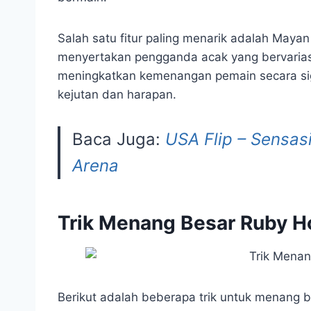
Salah satu fitur paling menarik adalah Mayan 
menyertakan pengganda acak yang bervariasi
meningkatkan kemenangan pemain secara sig
kejutan dan harapan.
Baca Juga:
USA Flip – Sensas
Arena
Trik Menang Besar Ruby 
Berikut adalah beberapa trik untuk menang b