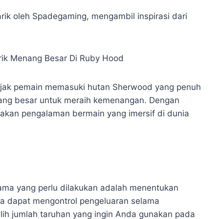
ik oleh Spadegaming, mengambil inspirasi dari
ngajak pemain memasuki hutan Sherwood yang penuh
uang besar untuk meraih kemenangan. Dengan
akan pengalaman bermain yang imersif di dunia
tama yang perlu dilakukan adalah menentukan
da dapat mengontrol pengeluaran selama
lih jumlah taruhan yang ingin Anda gunakan pada