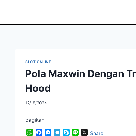
Skip
to
content
SLOT ONLINE
Pola Maxwin Dengan Tr
Hood
By
12/18/2024
adminkoorame
bagikan
W
F
M
T
S
L
X
Share