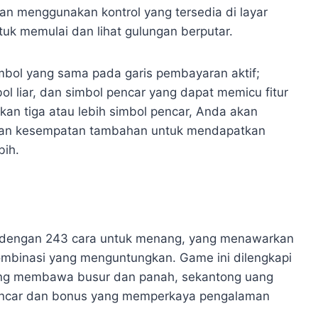
an menggunakan kontrol yang tersedia di layar
uk memulai dan lihat gulungan berputar. ​
bol yang sama pada garis pembayaran aktif;
l liar, dan simbol pencar yang dapat memicu fitur
kan tiga atau lebih simbol pencar, Anda akan
kan kesempatan tambahan untuk mendapatkan
ih.
an dengan 243 cara untuk menang, yang menawarkan
ombinasi yang menguntungkan. Game ini dilengkapi
yang membawa busur dan panah, sekantong uang
 pencar dan bonus yang memperkaya pengalaman