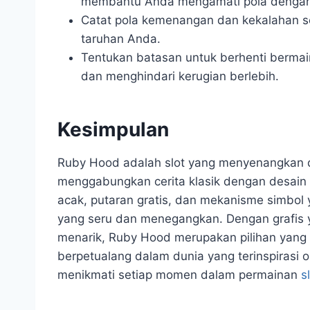
membantu Anda mengamati pola dengan 
Catat pola kemenangan dan kekalahan s
taruhan Anda.
Tentukan batasan untuk berhenti berma
dan menghindari kerugian berlebih.
Kesimpulan
Ruby Hood adalah slot yang menyenangkan 
menggabungkan cerita klasik dengan desain 
acak, putaran gratis, dan mekanisme simbol
yang seru dan menegangkan. Dengan grafis
menarik, Ruby Hood merupakan pilihan yang 
berpetualang dalam dunia yang terinspirasi o
menikmati setiap momen dalam permainan
s