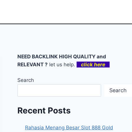
NEED BACKLINK HIGH QUALITY and
RELEVANT ?
let us help.
click here
Search
Search
Recent Posts
Rahasia Menang Besar Slot 888 Gold