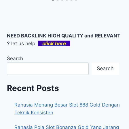
NEED BACKLINK HIGH QUALITY and RELEVANT
?
let us help.
click here
Search
Search
Recent Posts
Rahasia Menang Besar Slot 888 Gold Dengan
Teknik Konsisten
Rahasia Pola Slot Bonanza Gold Yang Jarang