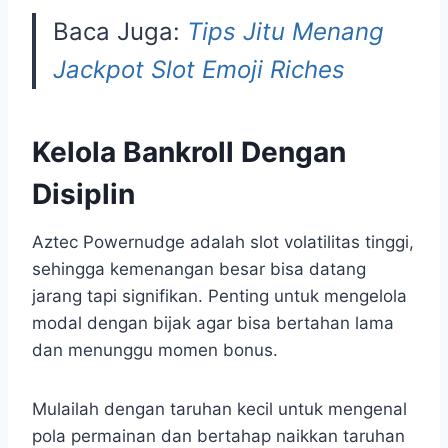
Baca Juga:
Tips Jitu Menang
Jackpot Slot Emoji Riches
Kelola Bankroll Dengan
Disiplin
Aztec Powernudge adalah slot volatilitas tinggi,
sehingga kemenangan besar bisa datang
jarang tapi signifikan. Penting untuk mengelola
modal dengan bijak agar bisa bertahan lama
dan menunggu momen bonus.
Mulailah dengan taruhan kecil untuk mengenal
pola permainan dan bertahap naikkan taruhan