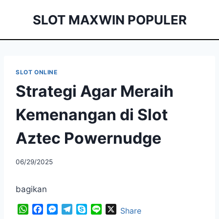
Skip
SLOT MAXWIN POPULER
to
content
SLOT ONLINE
Strategi Agar Meraih
Kemenangan di Slot
Aztec Powernudge
By
06/29/2025
adminkoorame
bagikan
W
F
M
T
S
L
X
Share