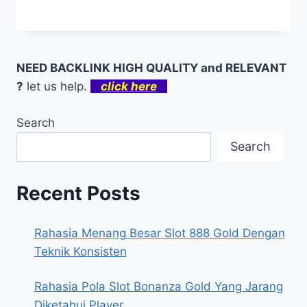
NEED BACKLINK HIGH QUALITY and RELEVANT
?
let us help.
click here
Search
Search
Recent Posts
Rahasia Menang Besar Slot 888 Gold Dengan
Teknik Konsisten
Rahasia Pola Slot Bonanza Gold Yang Jarang
Diketahui Player