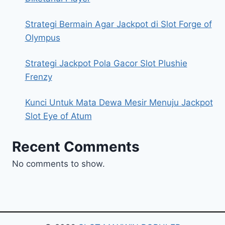
Strategi Bermain Agar Jackpot di Slot Forge of
Olympus
Strategi Jackpot Pola Gacor Slot Plushie
Frenzy
Kunci Untuk Mata Dewa Mesir Menuju Jackpot
Slot Eye of Atum
Recent Comments
No comments to show.