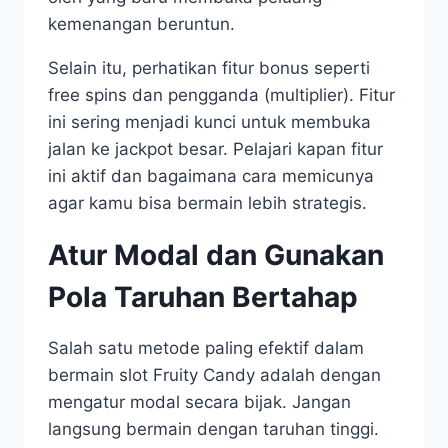
kemenangan beruntun.
Selain itu, perhatikan fitur bonus seperti
free spins dan pengganda (multiplier). Fitur
ini sering menjadi kunci untuk membuka
jalan ke jackpot besar. Pelajari kapan fitur
ini aktif dan bagaimana cara memicunya
agar kamu bisa bermain lebih strategis.
Atur Modal dan Gunakan
Pola Taruhan Bertahap
Salah satu metode paling efektif dalam
bermain slot Fruity Candy adalah dengan
mengatur modal secara bijak. Jangan
langsung bermain dengan taruhan tinggi.