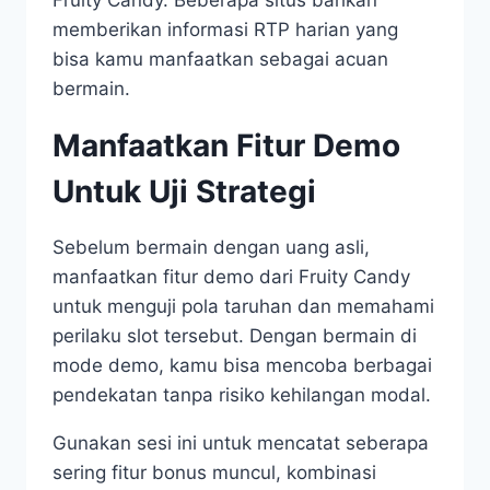
Fruity Candy. Beberapa situs bahkan
memberikan informasi RTP harian yang
bisa kamu manfaatkan sebagai acuan
bermain.
Manfaatkan Fitur Demo
Untuk Uji Strategi
Sebelum bermain dengan uang asli,
manfaatkan fitur demo dari Fruity Candy
untuk menguji pola taruhan dan memahami
perilaku slot tersebut. Dengan bermain di
mode demo, kamu bisa mencoba berbagai
pendekatan tanpa risiko kehilangan modal.
Gunakan sesi ini untuk mencatat seberapa
sering fitur bonus muncul, kombinasi