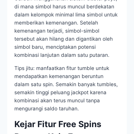
di mana simbol harus muncul berdekatan
dalam kelompok minimal lima simbol untuk
memberikan kemenangan. Setelah
kemenangan terjadi, simbol-simbol
tersebut akan hilang dan digantikan oleh
simbol baru, menciptakan potensi
kombinasi lanjutan dalam satu putaran.
Tips jitu: manfaatkan fitur tumble untuk
mendapatkan kemenangan beruntun
dalam satu spin. Semakin banyak tumbles,
semakin tinggi peluang jackpot karena
kombinasi akan terus muncul tanpa
mengurangi saldo taruhan.
Kejar Fitur Free Spins