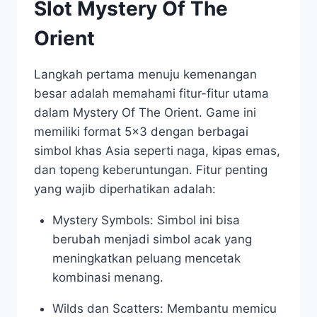
Slot Mystery Of The
Orient
Langkah pertama menuju kemenangan
besar adalah memahami fitur-fitur utama
dalam Mystery Of The Orient. Game ini
memiliki format 5×3 dengan berbagai
simbol khas Asia seperti naga, kipas emas,
dan topeng keberuntungan. Fitur penting
yang wajib diperhatikan adalah:
Mystery Symbols: Simbol ini bisa
berubah menjadi simbol acak yang
meningkatkan peluang mencetak
kombinasi menang.
Wilds dan Scatters: Membantu memicu