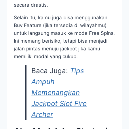
secara drastis.
Selain itu, kamu juga bisa menggunakan
Buy Feature (jika tersedia di wilayahmu)
untuk langsung masuk ke mode Free Spins.
Ini memang berisiko, tetapi bisa menjadi
jalan pintas menuju jackpot jika kamu
memiliki modal yang cukup.
Baca Juga:
Tips
Ampuh
Memenangkan
Jackpot Slot Fire
Archer