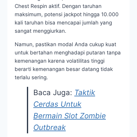
Chest Respin aktif. Dengan taruhan
maksimum, potensi jackpot hingga 10.000
kali taruhan bisa mencapai jumlah yang
sangat menggiurkan.
Namun, pastikan modal Anda cukup kuat
untuk bertahan menghadapi putaran tanpa
kemenangan karena volatilitas tinggi
berarti kemenangan besar datang tidak
terlalu sering.
Baca Juga:
Taktik
Cerdas Untuk
Bermain Slot Zombie
Outbreak