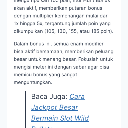
mengumpulkan 105 poin, fitur Hunt Bonus
akan aktif, memberikan putaran bonus
dengan multiplier kemenangan mulai dari
1x hingga 5x, tergantung jumlah poin yang
dikumpulkan (105, 130, 155, atau 185 poin).
Dalam bonus ini, semua enam modifier
bisa aktif bersamaan, memberikan peluang
besar untuk menang besar. Fokuslah untuk
mengisi meter ini dengan sabar agar bisa
memicu bonus yang sangat
menguntungkan.
Baca Juga:
Cara
Jackpot Besar
Bermain Slot Wild