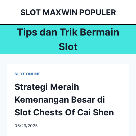
Skip
SLOT MAXWIN POPULER
to
content
Tips dan Trik Bermain
Slot
SLOT ONLINE
Strategi Meraih
Kemenangan Besar di
Slot Chests Of Cai Shen
06/29/2025