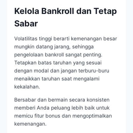
Kelola Bankroll dan Tetap
Sabar
Volatilitas tinggi berarti kemenangan besar
mungkin datang jarang, sehingga
pengelolaan bankroll sangat penting.
Tetapkan batas taruhan yang sesuai
dengan modal dan jangan terburu-buru
menaikkan taruhan saat mengalami
kekalahan.
Bersabar dan bermain secara konsisten
memberi Anda peluang lebih baik untuk
memicu fitur bonus dan mengoptimalkan
kemenangan.