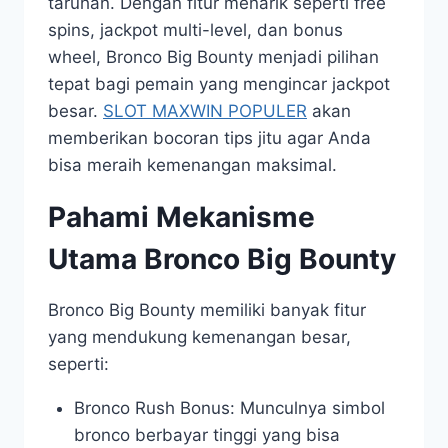
taruhan. Dengan fitur menarik seperti free
spins, jackpot multi-level, dan bonus
wheel, Bronco Big Bounty menjadi pilihan
tepat bagi pemain yang mengincar jackpot
besar.
SLOT MAXWIN POPULER
akan
memberikan bocoran tips jitu agar Anda
bisa meraih kemenangan maksimal.
Pahami Mekanisme
Utama Bronco Big Bounty
Bronco Big Bounty memiliki banyak fitur
yang mendukung kemenangan besar,
seperti:
Bronco Rush Bonus: Munculnya simbol
bronco berbayar tinggi yang bisa